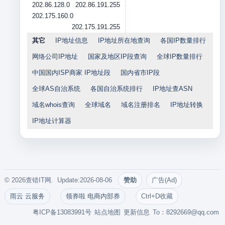
202.86.128.0
202.86.191.255
202.175.160.0
202.175.191.255
其它
IP地址信息
IP地址所在地查询
各国IP数量排行
网络公司IP地址
国家及地区IP段查询
全球IP数量排行
中国国内ISP商家 IP地址段
国内省市IP段
全球AS自治系统
各国自治系统排行
IP地址查ASN
域名whois查询
全球域名
域名注册排名
IP地址转换
IP地址计算器
© 2026查错IT网. Update:2026-08-06
赞助
广告(Ad)
雨云 云服务
领券啦 电商内部券
Ctrl+D收藏
粤ICP备13083991号
站点地图
更新信息
To：
8292669@qq.com