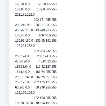
125.31.0.0
125.31.63.255
182.93.0.0
182.93.63.255
202.171.252.0
202.171.255.255
205.215.0.0
205.215.31.255
43.249.215.0
43.249.215.255
106.48.0.0
106.48.0.255
139.95.160.0
139.95.191.255
192.203.232.0
192.203.232.255
202.174.0.0
202.174.3.255
45.64.20.0
45.64.23.255
113.52.64.0
113.52.127.255
161.64.0.0
161.64.255.255
202.75.248.0
202.75.251.255
202.175.0.0
202.175.127.255
60.246.0.0
60.246.255.255
122.100.128.0
122.100.255.255
180.94.128.0
180.94.191.255