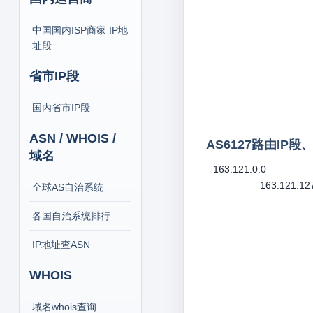
中国国内ISP商家 IP地
址段
省市IP段
国内省市IP段
ASN / WHOIS /
AS6127路由IP段
域名
163.121.0.0
163.121.12
全球AS自治系统
各国自治系统排行
IP地址查ASN
WHOIS
域名whois查询