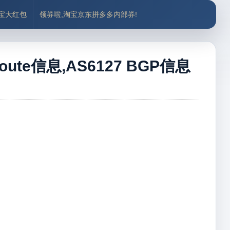
付宝大红包
领券啦,淘宝京东拼多多内部券!
oute信息,AS6127 BGP信息