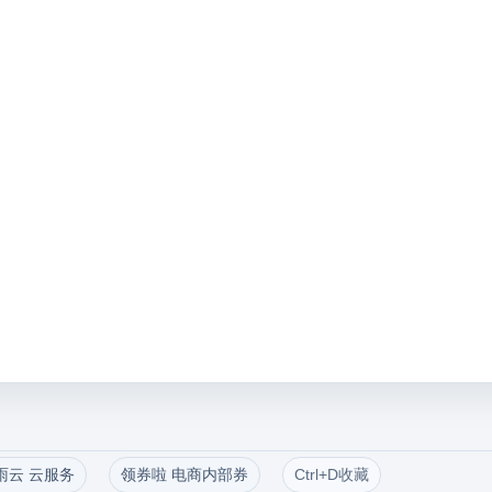
雨云 云服务
领券啦 电商内部券
Ctrl+D收藏