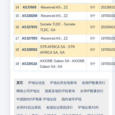
14
AS37669
-Reserved AS-, ZZ
0个
2013061
15
AS328208
-Reserved AS-, ZZ
0个
1970010
Societe TLDC - Societe
16
AS327876
0个
2015042
TLDC, GA
17
AS327955
-Reserved AS-, ZZ
0个
1970010
STR AFRICA SA - STR
18
AS328502
0个
1970010
AFRICA SA, GA
AXIONE Gabon SA - AXIONE
19
AS329118
0个
1970010
Gabon SA, GA
其它
IP地址信息
IP地址所在地查询
各国IP数量排行
网络公司IP地址
国家及地区IP段查询
全球IP数量排行
中国国内ISP商家 IP地址段
国内省市IP段
全球AS自治系统
各国自治系统排行
IP地址查ASN