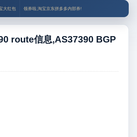
付宝大红包
领券啦,淘宝京东拼多多内部券!
 route信息,AS37390 BGP