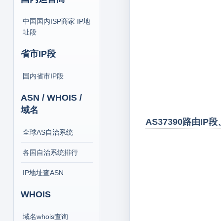
中国国内ISP商家 IP地
址段
省市IP段
国内省市IP段
ASN / WHOIS /
域名
AS37390路由IP
全球AS自治系统
各国自治系统排行
IP地址查ASN
WHOIS
域名whois查询