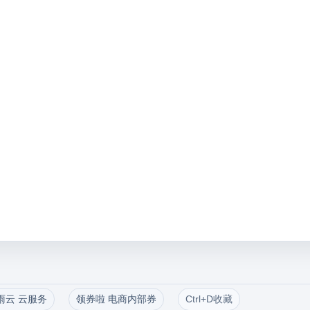
雨云 云服务
领券啦 电商内部券
Ctrl+D收藏