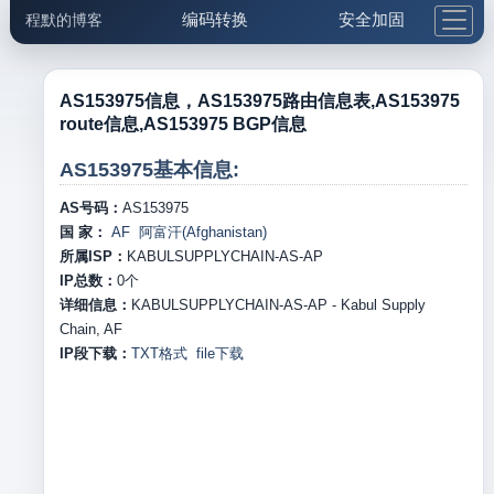
编码转换
安全加固
程默的博客
格式化与前端
网络工具
IP与域名
邮件工具
生活便民
更多工具
AS153975信息，AS153975路由信息表,AS153975
route信息,AS153975 BGP信息
5.1支付宝大红包
AS153975基本信息:
AS号码：
AS153975
国 家：
AF 阿富汗(Afghanistan)
所属ISP：
KABULSUPPLYCHAIN-AS-AP
IP总数：
0
个
详细信息：
KABULSUPPLYCHAIN-AS-AP - Kabul Supply
Chain, AF
IP段下载：
TXT格式
file下载