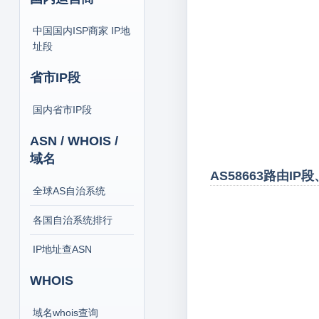
中国国内ISP商家 IP地
址段
省市IP段
国内省市IP段
ASN / WHOIS /
域名
AS58663路由IP
全球AS自治系统
各国自治系统排行
IP地址查ASN
WHOIS
域名whois查询