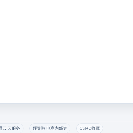
雨云 云服务
领券啦 电商内部券
Ctrl+D收藏