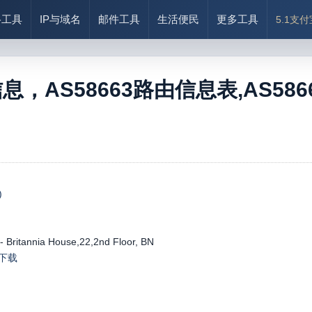
络工具
IP与域名
邮件工具
生活便民
更多工具
5.1支
信息，AS58663路由信息表,AS58663
)
Britannia House,22,2nd Floor, BN
le下载