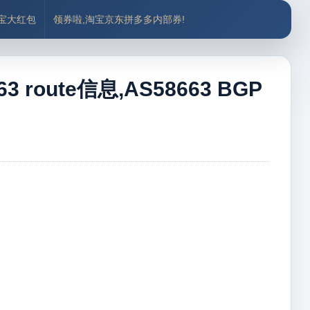
付宝大红包
领券啦,淘宝京东拼多多内部券!
 route信息,AS58663 BGP